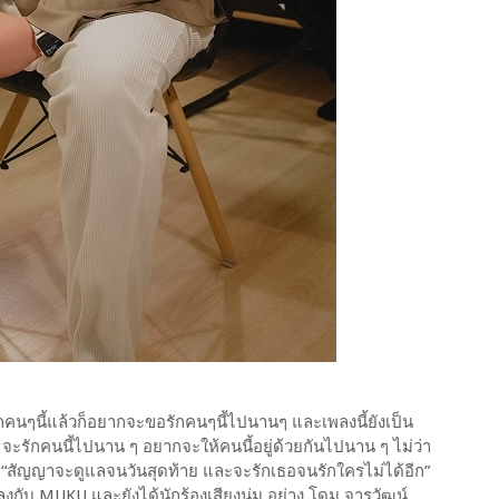
ะรักคนๆนี้แล้วก็อยากจะขอรักคนๆนี้ไปนานๆ และเพลงนี้ยังเป็น
อยาก จะรักคนนี้ไปนาน ๆ อยากจะให้คนนี้อยู่ด้วยกันไปนาน ๆ ไม่ว่า
่า “สัญญาจะดูแลจนวันสุดท้าย และจะรักเธอจนรักใครไม่ได้อีก”
เพลงกับ MUKU และยังได้นักร้องเสียงนุ่ม อย่าง โดม จารุวัฒน์