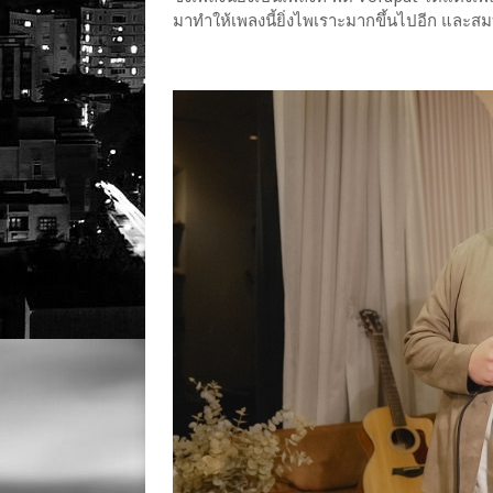
มาทำให้เพลงนี้ยิ่งไพเราะมากขึ้นไปอีก และสม