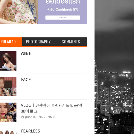
PULAR 10
PHOTOGRAPHY
COMMENTS
Glitch
FACE
VLOGㅣ3년만에 마마무 독일공연
브이로그
June 07, 2022
0
FEARLESS