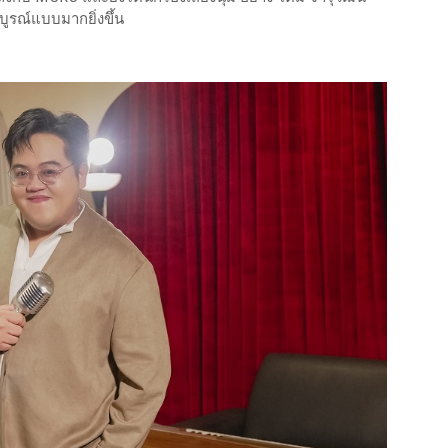
บูรณ์แบบมากยิ่งขึ้น