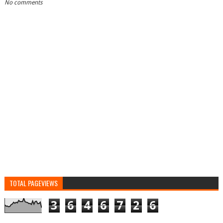
No comments
TOTAL PAGEVIEWS
3
6
4
6
7
2
6