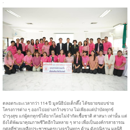
.
ตลอดระยะเวลากว่า 114 ปี มูลนิธิป่อเต็กตึ๊ง ได้ขยายขอบข่าย
โครงการต่าง ๆ ออกไปอย่างกว้างขวาง ไม่เพียงแต่บำบัดทุกข์
บำรุงสุข แก่ผู้ตกทุกข์ได้ยากโดยไม่จำกัดเชื้อชาติ ศาสนา เท่านั้น แต่
ยังได้พัฒนาคุณภาพชีวิตอีกในหลาย ๆ ทาง เพื่อเป็นองค์กรสาธารณ
กุศลที่ช่วยเหลือประชาชนครบวงจรในทุกๆ ด้าน ดังปณิธาน มูลนิธิ