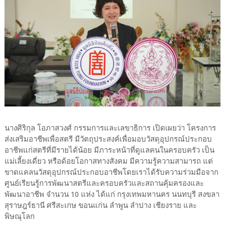
นางศิริกุล โอภาสวงศ์ กรรมการและเลขาธิการ เปิดเผยว่า โครงการ
ส่งเสริมอาชีพเพื่อสตรี มีวัตถุประสงค์เพื่อมอบวัสดุอุปกรณ์ประกอบ
อาชีพแก่สตรีที่มีรายได้น้อย มีภาระหน้าที่ดูแลคนในครอบครัว เป็น
แม่เลี้ยงเดี่ยว หรือด้อยโอกาสทางสังคม มีความรู้ความสามารถ แต่
ขาดแคลนวัสดุอุปกรณ์ประกอบอาชีพโดยเราได้รับความร่วมมือจาก
ศูนย์เรียนรู้การพัฒนาสตรีและครอบครัวและสถานคุ้มครองและ
พัฒนาอาชีพ จำนวน 10 แห่ง ได้แก่ กรุงเทพมหานคร นนทบุรี สงขลา
สุราษฎร์ธานี ศรีสะเกษ ขอนแก่น ลำพูน ลำปาง เชียงราย และ
พิษณุโลก