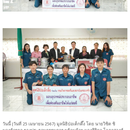
วันนี้ (วันที่ 25 เมษายน 2567) มูลนิธิป่อเต็กตึ๊ง โดย นายวิชิต ชิ