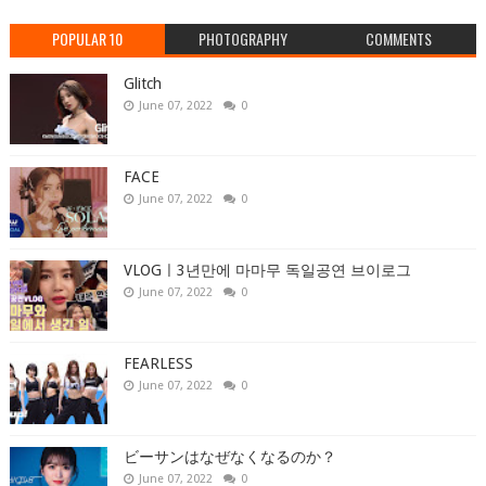
POPULAR 10
PHOTOGRAPHY
COMMENTS
Glitch
June 07, 2022
0
FACE
June 07, 2022
0
VLOGㅣ3년만에 마마무 독일공연 브이로그
June 07, 2022
0
FEARLESS
June 07, 2022
0
ビーサンはなぜなくなるのか？
June 07, 2022
0