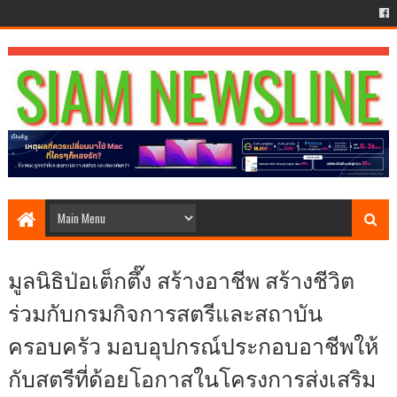
มูลนิธิป่อเต็กตึ๊ง สร้างอาชีพ สร้างชีวิต
ร่วมกับกรมกิจการสตรีและสถาบัน
ครอบครัว มอบอุปกรณ์ประกอบอาชีพให้
กับสตรีที่ด้อยโอกาสในโครงการส่งเสริม