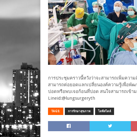
การประชุมคราวนี้หวังว่าจะสามารถเพิ่มควา
สามารถต่อยอดแลกเปลี่ยนองค์ความรู้เพื่อพัฒน
ปอดหรือพบเจอก้อนที่ปอด สนใจสามารถเข้ามา
Lineid:@lungsurgeryth
TAGS:
การรักษาสุขภาพ
ไลฟ์สไตล์