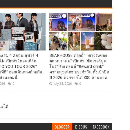
 ft. 4 ศิลปิน สู่ทัวร์ 4
BEARHOUSE ตอกย้ำ “ตัวจริงของ
AN เปิดทัวร์คอนเสิร์ต
ตลาดชานม” เปิดตัว “ซิลเวอร์มูน
TO YOU TOUR 2026”
โมจิ” รับเทรนด์ “Reward drink”
มที่ดี” ออกเดินทางด้วยกัน
ความสุขเล็กๆ ประจำวัน ตั้งเป้าปิด
สิงหาคมนี้
ปี 2026 ด้วยรายได้ 800 ล้านบาท
2026
0
July 28, 2026
0
นะได้
BLOGGER
DISQUS
FACEBOOK