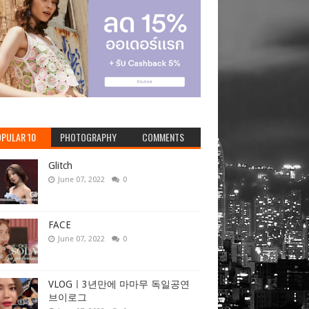
PULAR 10
PHOTOGRAPHY
COMMENTS
Glitch
June 07, 2022
0
FACE
June 07, 2022
0
VLOGㅣ3년만에 마마무 독일공연
브이로그