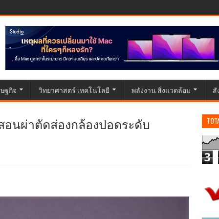
ษฐกิจ
วิทยาศาสตร์ เทคโนโลยี
พลังงาน สิ่งแวดล้อม
ส
กสอนผ่าตัดส่องกล้องปอดระดับ
TOT
3