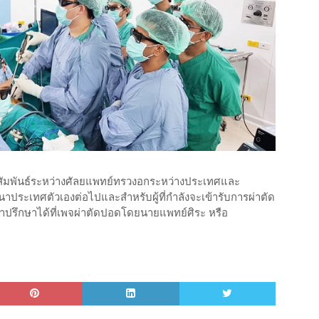
มสัมพันธ์ระหว่างศัลยแพทย์ทรวงอกระหว่างประเทศและ
าประเทศตัวเองต่อไปและสำหรับผู้ที่กำลังจะเข้ารับการผ่าตัด
ปรึกษาได้ที่เพจผ่าตัดปอดโดยนายแพทย์ศิระ หรือ