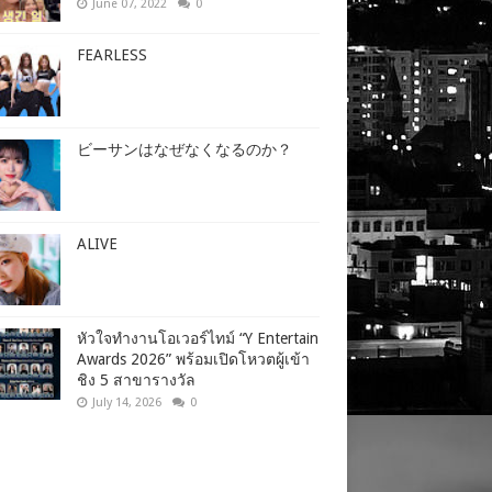
June 07, 2022
0
FEARLESS
ビーサンはなぜなくなるのか？
ALIVE
หัวใจทำงานโอเวอร์ไทม์ “Y Entertain
Awards 2026” พร้อมเปิดโหวตผู้เข้า
ชิง 5 สาขารางวัล
July 14, 2026
0