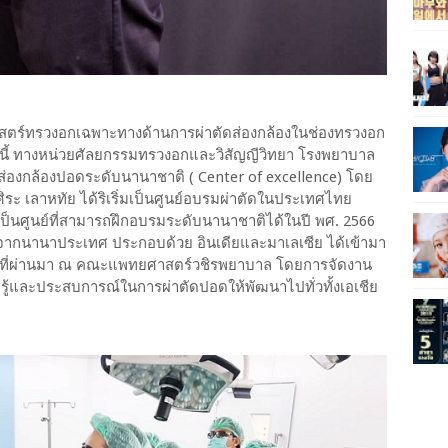
ศาสตร์ทรวงอกเฉพาะทางด้านการผ่าตัดส่องกล้องในช่องทรวงอก
ๆ นี้ ทางหน่วยศัลยกรรมทรวงอกและวิสัญญีวิทยา โรงพยาบาล
ดส่องกล้องปอดระดับนานาชาติ ( Center of excellence) โดย
ะ เลาหทัย ได้ริเริ่มเป็นศูนย์อบรมผ่าตัดในประเทศไทย
นเป็นศูนย์ที่สามารถฝึกอบรมระดับนานาชาติได้ในปี พศ. 2566
ากนานาประเทศ ประกอบด้วย อินเดียและมาเลเซีย ได้เข้ามา
566 ที่ผ่านมา ณ คณะแพทยศาสตร์วชิรพยาบาล โดยการจัดงาน
มรู้และประสบการณ์ในการผ่าตัดปอดให้พัฒนาไปทั่วทั้งเอเชีย