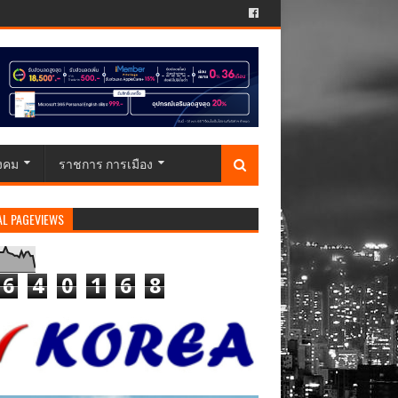
ังคม
ราชการ การเมือง
AL PAGEVIEWS
6
4
0
1
6
8