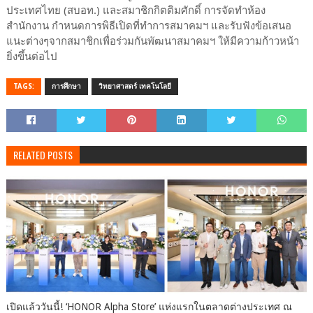
ประเทศไทย (สบอท.) และสมาชิกกิตติมศักดิ์ การจัดทำห้อง
สำนักงาน กำหนดการพิธีเปิดที่ทำการสมาคมฯ และรับฟังข้อเสนอ
แนะต่างๆจากสมาชิกเพื่อร่วมกันพัฒนาสมาคมฯ ให้มีความก้าวหน้า
ยิ่งขึ้นต่อไป
TAGS:
การศึกษา
วิทยาศาสตร์ เทคโนโลยี
RELATED POSTS
เปิดแล้ววันนี้! ‘HONOR Alpha Store’ แห่งแรกในตลาดต่างประเทศ ณ