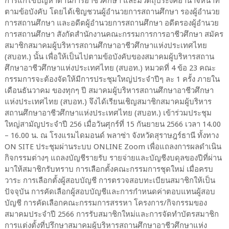
การแก้ไขปัญหาด้านการอาชีวศึกษา และมีวัตถุประงค์อำนาจหน้าที่
ตามข้อบังคับ โดยได้เชิญชวนผู้อำนวยการสถานศึกษา รองผู้อำนวย
การสถานศึกษา และอดีตผู้อำนวยการสถานศึกษา อดีตรองผู้อำนวย
การสถานศึกษา สังกัดสำนักงานคณะกรรมการการอาชีวศึกษา สมัคร
สมาชิกสมาคมผู้บริหารสถานศึกษาอาชีวศึกษาแห่งประเทศไทย
(สบอท.) นั้น เพื่อให้เป็นไปตามข้อบังคับของสมาคมผู้บริหารสถาน
ศึกษาอาชีวศึกษาแห่งประเทศไทย (สบอท.) หมวดที่ 4 ข้อ 23 คณะ
กรรมการจะต้องจัดให้มีการประชุมใหญ่ประจำปีๆ ละ 1 ครั้ง ภายใน
เดือนธันวาคม ของทุกๆ ปี สมาคมผู้บริหารสถานศึกษาอาชีวศึกษา
แห่งประเทศไทย (สบอท.) จึงได้เรียนเชิญสมาชิกสมาคมผู้บริหาร
สถานศึกษาอาชีวศึกษาแห่งประเทศไทย (สบอท.) เข้าร่วมประชุม
ใหญ่สามัญประจำปี 256 เมื่อวันศุกร์ที่ 15 กันยายน 2566 เวลา 14.00
– 16.00 น. ณ โรงแรมไดมอนด์ พลาซ่า จังหวัดสุราษฎร์ธานี ทั้งทาง
ON SITE ประชุมผ่านระบบ ONLINE Zoom เพื่อแถลงการผลดำเนิน
กิจกรรมต่างๆ แถลงบัญชีรายรับ รายจ่ายและบัญชีงบดุลของปีที่ผ่าน
มาให้สมาชิกรับทราบ การเลือกตั้งคณะกรรมการชุดใหม่ เมื่อครบ
วาระ การเลือกตั้งผู้สอบบัญชี การตรวจสอบทะเบียนสมาชิกให้เป็น
ปัจจุบัน การคัดเลือกผู้สอบบัญชีและการกำหนดค่าตอบแทนผู้สอบ
บัญชี การคัดเลือกคณะกรรมการสรรหา โครงการ/กิจกรรมของ
สมาคมประจำปี 2566 การรับสมาชิกใหม่และการจัดทำบัตรสมาชิก
การแต่งตั้งที่ปรึกษาสมาคมผู้บริหารสถานศึกษาอาชีวศึกษาแห่ง