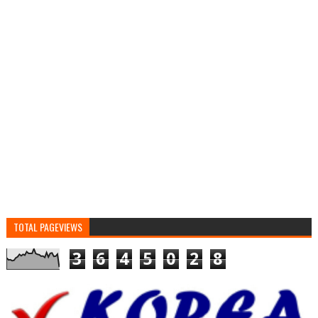
TOTAL PAGEVIEWS
3
6
4
5
0
2
8