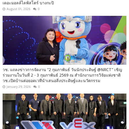
เดอะมอลล์ไลฟ์สโตร์ บางกะปิ
August 01, 2026
0
วช. แถลงข่าวการจัดงาน “2 กุมภาพันธ์ วันนักประดิษฐ์ @NRCT” เชิญ
ร่วมงานในวันที่ 2 - 3 กุมภาพันธ์ 2569 ณ สำนักงานการวิจัยแห่งชาติ
วช.เปิดบ้านต่อยอดเวทีนำเสนอสิ่งประดิษฐ์และนวัตกรรม
January 29, 2026
0