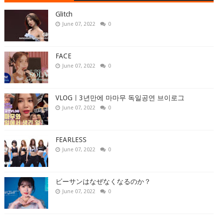
Glitch
June 07, 2022
0
FACE
June 07, 2022
0
VLOGㅣ3년만에 마마무 독일공연 브이로그
June 07, 2022
0
FEARLESS
June 07, 2022
0
ビーサンはなぜなくなるのか？
June 07, 2022
0