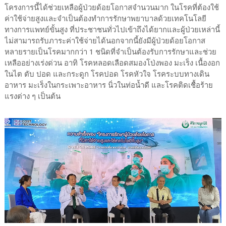
โครงการนี้ได้ช่วยเหลือผู้ป่วยด้อยโอกาสจำนวนมาก ในโรคที่ต้องใช้
ค่าใช้จ่ายสูงและจำเป็นต้องทำการรักษาพยาบาลด้วยเทคโนโลยี
ทางการแพทย์ขั้นสูง ที่ประชาชนทั่วไปเข้าถึงได้ยากและผู้ป่วยเหล่านี้
ไม่สามารถรับภาระค่าใช้จ่ายได้นอกจากนี้ยังมีผู้ป่วยด้อยโอกาส
หลายรายเป็นโรคมากกว่า 1 ชนิดที่จำเป็นต้องรับการรักษาและช่วย
เหลืออย่างเร่งด่วน อาทิ โรคหลอดเลือดสมองโป่งพอง มะเร็ง เนื้องอก
ในไต ตับ ปอด และกระดูก โรคปอด โรคหัวใจ โรคระบบทางเดิน
อาหาร มะเร็งในกระเพาะอาหาร นิ่วในท่อน้ำดี และโรคติดเชื้อร้าย
แรงต่าง ๆ เป็นต้น