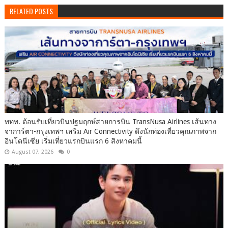
RELATED POSTS
ททท. ต้อนรับเที่ยวบินปฐมฤกษ์สายการบิน TransNusa Airlines เส้นทาง
จาการ์ตา-กรุงเทพฯ เสริม Air Connectivity ดึงนักท่องเที่ยวคุณภาพจาก
อินโดนีเซีย เริ่มเที่ยวแรกบินแรก 6 สิงหาคมนี้
August 07, 2026
0