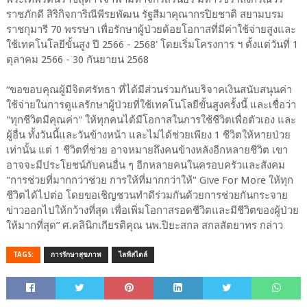
ราชภักดี สิริกิจการิณีพีรยพัฒน รัฐสีมาคุณากรปิยชาติ สยามบรม
ราชกุมารี 70 พรรษา เพื่อรักษาผู้ป่วยด้อยโอกาสที่มีค่าใช้จ่ายสูงและ
ใช้เทคโนโลยีขั้นสูง ปี 2566 - 2568' โดยเริ่มโครงการ ฯ ตั้งแต่วันที่ 1
ตุลาคม 2566 - 30 กันยายน 2568
“ขอขอบคุณผู้มีจิตศรัทธา ที่ได้มีส่วนร่วมกันบริจาคเงินสนับสนุนค่า
ใช้จ่ายในการดูแลรักษาผู้ป่วยที่ใช้เทคโนโลยีขั้นสูงครั้งนี้ และเชื่อว่า
"ทุกชีวิตมีคุณค่า" ให้ทุกคนได้มีโอกาสในการใช้ชีวิตเพื่อตัวเอง และ
ผู้อื่น ทั้งวันนี้และวันข้างหน้า และไม่ได้ช่วยเพียง 1 ชีวิตให้หายป่วย
เท่านั้น แต่ 1 ชีวิตที่ช่วย อาจหมายถึงคนข้างหลังอีกหลายชีวิต เขา
อาจจะมีประโยชน์กับคนอื่น ๆ อีกหลายคนในครอบครัวและสังคม
"การช่วยที่มากกว่าช่วย การให้ที่มากกว่าให้" Give For More ให้ทุก
ชีวิตได้ไปต่อ โดยขอเชิญชวนทำดีร่วมกันด้วยการช่วยกันกระจาย
ข่าวออกไปให้กว้างที่สุด เพื่อเพิ่มโอกาสรอดชีวิตและมีชีวิตของผู้ป่วย
ให้มากที่สุด” ศ.คลินิกเกียรติคุณ นพ.ปิยะสกล สกลสัตยาทร กล่าว
TAGS:
การรักษาสุขภาพ
ไลฟ์สไตล์