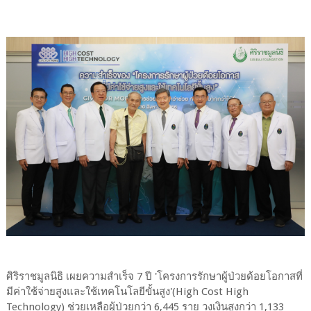
ศิริราชมูลนิธิ เผยความสำเร็จ 7 ปี 'โครงการรักษาผู้ป่วยด้อยโอกาสที่
มีค่าใช้จ่ายสูงและใช้เทคโนโลยีขั้นสูง'(High Cost High
Technology) ช่วยเหลือผู้ป่วยกว่า 6,445 ราย วงเงินสูงกว่า 1,133