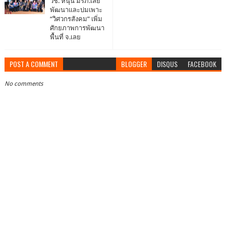
วช. หนุน มรภ.เลย
พัฒนาและบ่มเพาะ
“วิศวกรสังคม” เพิ่ม
ศักยภาพการพัฒนา
พื้นที่ จ.เลย
POST A COMMENT
BLOGGER
DISQUS
FACEBOOK
No comments